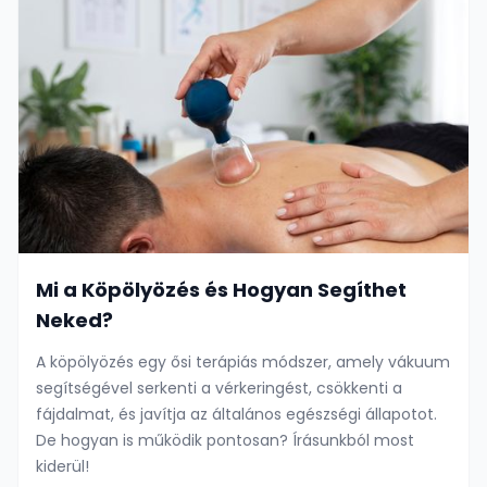
Mi a Köpölyözés és Hogyan Segíthet
Neked?
A köpölyözés egy ősi terápiás módszer, amely vákuum
segítségével serkenti a vérkeringést, csökkenti a
fájdalmat, és javítja az általános egészségi állapotot.
De hogyan is működik pontosan? Írásunkból most
kiderül!