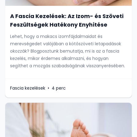
A Fascia Kezelések: Az Izom- és Szöveti
Feszültségek Hatékony Enyhítése
Lehet, hogy a makacs izomfájdalmaidat és
merevségedet valójában a kötőszöveti letapadások
okozzák? Blogposztunk bemutatja, mi is az a fascia
kezelés, mikor érdemes alkalmazni, és hogyan
segíthet a mozgás szabadságának visszanyerésében.
Fascia kezelések
•
4 perc