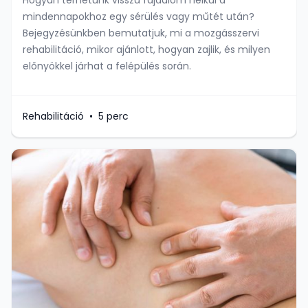
Hogyan térhetünk vissza fájdalom nélkül a
mindennapokhoz egy sérülés vagy műtét után?
Bejegyzésünkben bemutatjuk, mi a mozgásszervi
rehabilitáció, mikor ajánlott, hogyan zajlik, és milyen
előnyökkel járhat a felépülés során.
Rehabilitáció
•
5 perc