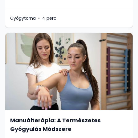
Gyógytorna
•
4 perc
Manuálterápia: A Természetes
Gyógyulás Módszere