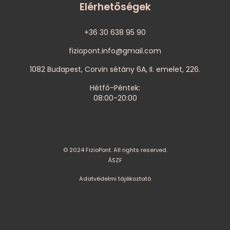
Elérhetőségek
+36 30 638 95 90
fiziopont.info@gmail.com
1082 Budapest, Corvin sétány 6A, II. emelet, 226.
Hétfő-Péntek:
08:00-20:00
© 2024 FizioPont. All rights reserved.
ÁSZF
Adatvédelmi tájékoztató