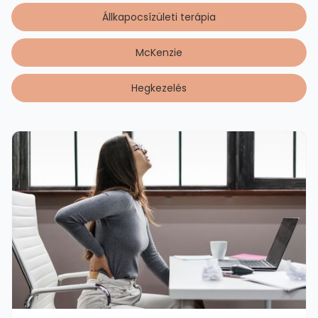
Állkapocsízületi terápia
McKenzie
Hegkezelés