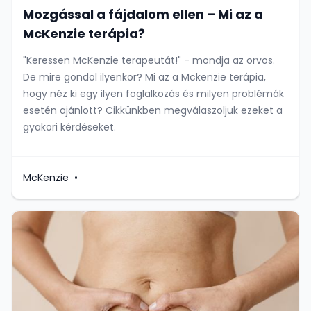
Mozgással a fájdalom ellen – Mi az a
McKenzie terápia?
"Keressen McKenzie terapeutát!" - mondja az orvos.
De mire gondol ilyenkor? Mi az a Mckenzie terápia,
hogy néz ki egy ilyen foglalkozás és milyen problémák
esetén ajánlott? Cikkünkben megválaszoljuk ezeket a
gyakori kérdéseket.
McKenzie
•