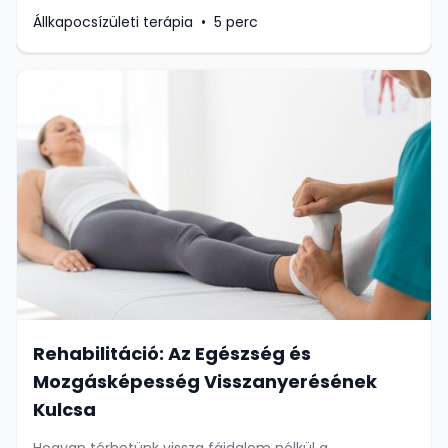
Állkapocsízületi terápia
•
5 perc
Rehabilitáció: Az Egészség és
Mozgásképesség Visszanyerésének
Kulcsa