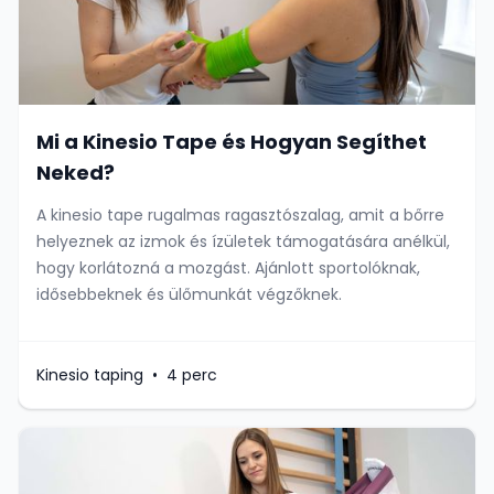
Mi a Kinesio Tape és Hogyan Segíthet
Neked?
A kinesio tape rugalmas ragasztószalag, amit a bőrre
helyeznek az izmok és ízületek támogatására anélkül,
hogy korlátozná a mozgást. Ajánlott sportolóknak,
idősebbeknek és ülőmunkát végzőknek.
Kinesio taping
•
4 perc