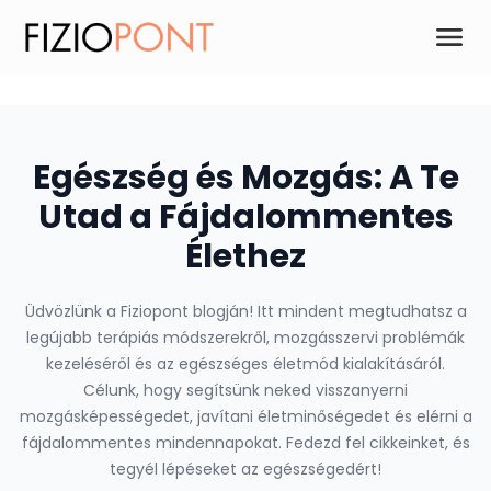
Egészség és Mozgás: A Te
Utad a Fájdalommentes
Élethez
Üdvözlünk a Fiziopont blogján! Itt mindent megtudhatsz a
legújabb terápiás módszerekről, mozgásszervi problémák
kezeléséről és az egészséges életmód kialakításáról.
Célunk, hogy segítsünk neked visszanyerni
mozgásképességedet, javítani életminőségedet és elérni a
fájdalommentes mindennapokat. Fedezd fel cikkeinket, és
tegyél lépéseket az egészségedért!