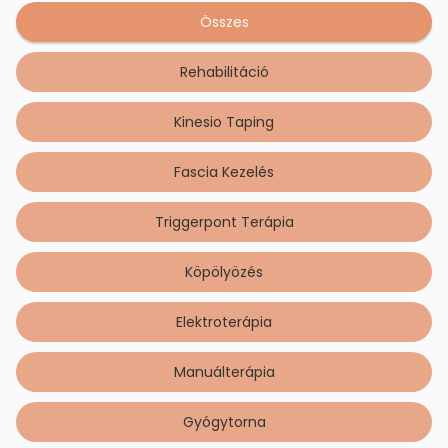
Összes
Rehabilitáció
Kinesio Taping
Fascia Kezelés
Triggerpont Terápia
Köpölyözés
Elektroterápia
Manuálterápia
Gyógytorna