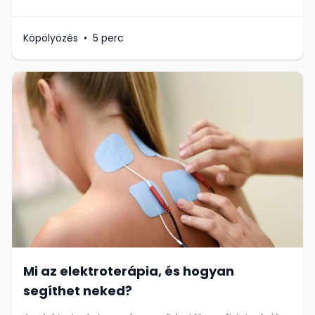
Köpölyözés
•
5 perc
Mi az elektroterápia, és hogyan
segíthet neked?