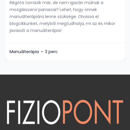
Régóta tornázik már, de nem igazán múlnak a
mozgásszervi panaszai? Lehet, hogy önnek
manuálterápiára lenne szüksége. Olvassa el
blogcikkünket, melyből megtudhatja, mi az és mikor
javasolt a manuálterápia!
Manuálterápia
•
3 perc