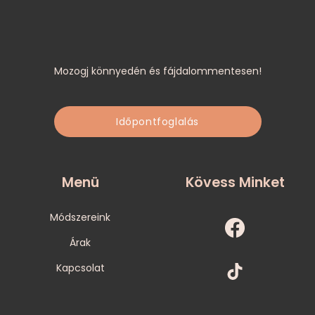
Mozogj könnyedén és fájdalommentesen!
Időpontfoglalás
Menü
Kövess Minket
Módszereink
Árak
Kapcsolat