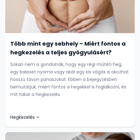
Több mint egy sebhely – Miért fontos a
hegkezelés a teljes gyógyulásért?
Sokan nem is gondolnák, hogy egy régi műtéti heg,
egy baleset nyoma vagy akár egy kis vágás is okozhat
hosszú távon panaszokat. Ebben a bejegyzésben
bemutatjuk, miért fontos a hegekkel is foglalkozni, és
mit takar a hegkezelés.
Hegkezelés
•