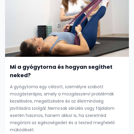
Mi a gyógytorna és hogyan segíthet
neked?
A gyógytorna egy célzott, személyre szabott
mozgásterápia, amely a mozgásszervi problémák
kezelésére, megelőzésére és az életminőség
javítására szolgál. Nemcsak sérülés vagy fájdalom
esetén hasznos, hanem akkor is, ha szeretnéd
megőrizni az egészségedet és a tested megfelelő
működését.