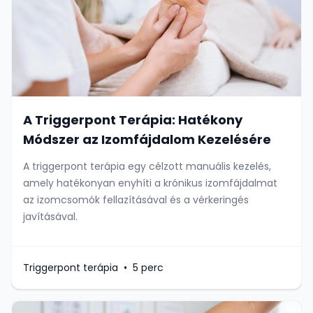
A Triggerpont Terápia: Hatékony
Módszer az Izomfájdalom Kezelésére
A triggerpont terápia egy célzott manuális kezelés,
amely hatékonyan enyhíti a krónikus izomfájdalmat
az izomcsomók fellazításával és a vérkeringés
javításával.
Triggerpont terápia
•
5 perc