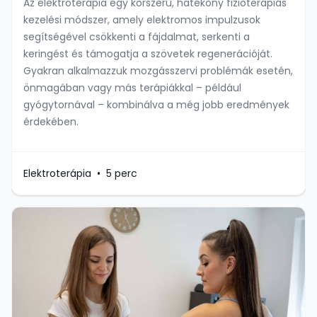
Az elektroterápia egy korszerű, hatékony fizioterápiás
kezelési módszer, amely elektromos impulzusok
segítségével csökkenti a fájdalmat, serkenti a
keringést és támogatja a szövetek regenerációját.
Gyakran alkalmazzuk mozgásszervi problémák esetén,
önmagában vagy más terápiákkal – például
gyógytornával – kombinálva a még jobb eredmények
érdekében.
Elektroterápia
•
5 perc