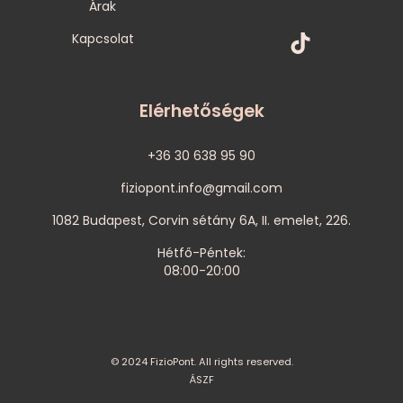
Árak
Kapcsolat
Elérhetőségek
+36 30 638 95 90
fiziopont.info@gmail.com
1082 Budapest, Corvin sétány 6A, II. emelet, 226.
Hétfő-Péntek:
08:00-20:00
© 2024 FizioPont. All rights reserved.
ÁSZF