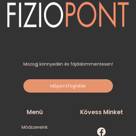
Mozogj könnyedén és fájdalommentesen!
Időpontfoglalás
Menü
Kövess Minket
Módszereink