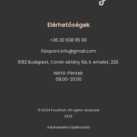
Elérhetőségek
+36 30 638 95 90
fiziopont.info@gmail.com
1082 Budapest, Corvin sétány 6A, II. emelet, 226.
Hétfő-Péntek:
08:00-20:00
© 2024 FizioPont. All rights reserved.
ÁSZF
Adatvédelmi tájékoztató