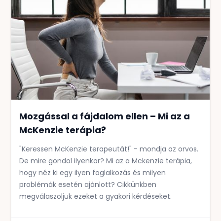
Mozgással a fájdalom ellen – Mi az a
McKenzie terápia?
"Keressen McKenzie terapeutát!" - mondja az orvos.
De mire gondol ilyenkor? Mi az a Mckenzie terápia,
hogy néz ki egy ilyen foglalkozás és milyen
problémák esetén ajánlott? Cikkünkben
megválaszoljuk ezeket a gyakori kérdéseket.