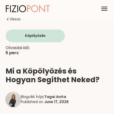
Vissza
Köpölyözés
Olvasási idő:
5 perc
Mi a Köpölyözés és
Hogyan Segíthet Neked?
Blogcikk Írója:
Tagai Anita
Published on
June 17, 2026