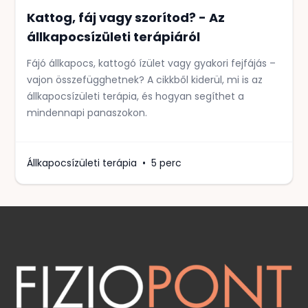
Kattog, fáj vagy szorítod? - Az
állkapocsízületi terápiáról
Fájó állkapocs, kattogó ízület vagy gyakori fejfájás –
vajon összefügghetnek? A cikkből kiderül, mi is az
állkapocsízületi terápia, és hogyan segíthet a
mindennapi panaszokon.
Állkapocsízületi terápia
•
5 perc