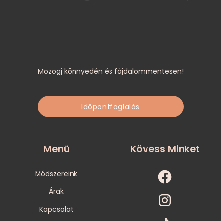
Mozogj könnyedén és fájdalommentesen!
Időpontfoglalás
Menü
Kövess Minket
Módszereink
Árak
Kapcsolat