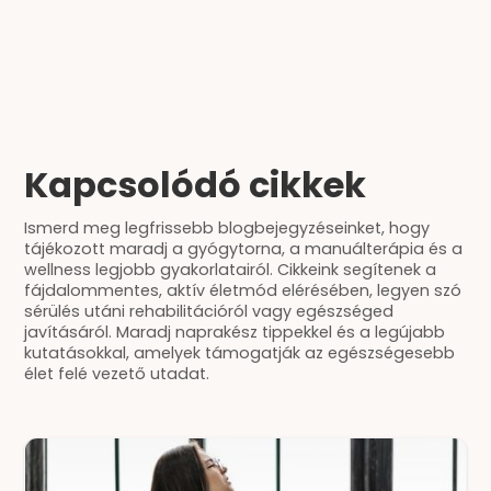
Kapcsolódó cikkek
Ismerd meg legfrissebb blogbejegyzéseinket, hogy
tájékozott maradj a gyógytorna, a manuálterápia és a
wellness legjobb gyakorlatairól. Cikkeink segítenek a
fájdalommentes, aktív életmód elérésében, legyen szó
sérülés utáni rehabilitációról vagy egészséged
javításáról. Maradj naprakész tippekkel és a legújabb
kutatásokkal, amelyek támogatják az egészségesebb
élet felé vezető utadat.